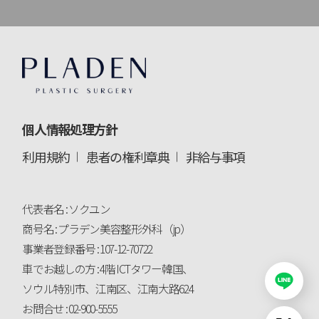
個人情報処理方針
利用規約
患者の権利章典
非給与事項
代表者名 : ソクユン
商号名 : プラデン美容整形外科（jp）
事業者登録番号 : 107-12-70722
車でお越しの方 : 4階 ICTタワー韓国、
ソウル特別市、江南区、江南大路624
お問合せ : 02-900-5555