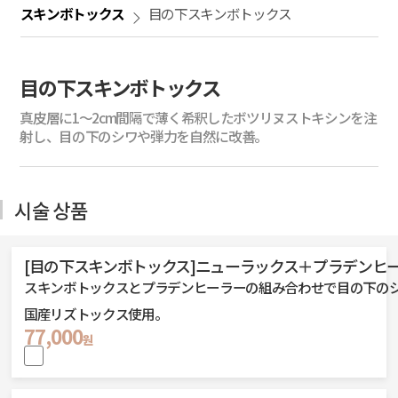
スキンボトックス
目の下スキンボトックス
目の下スキンボトックス
真皮層に1～2cm間隔で薄く希釈したボツリヌストキシンを注
射し、目の下のシワや弾力を自然に改善。
시술 상품
[目の下スキンボトックス]ニューラックス＋プラデンヒーラ
スキンボトックスとプラデンヒーラーの組み合わせで目の下の
国産リズトックス使用。
77,000
원