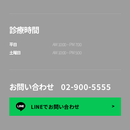
診療時間
平日

AM 10:00 ~ PM 7:00

土曜日
AM 10:00 ~ PM 5:00
お問い合わせ
02-900-5555
LINEでお問い合わせ
>