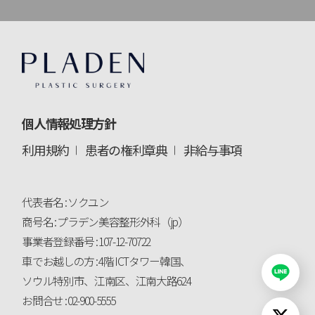
個人情報処理方針
利用規約
患者の権利章典
非給与事項
代表者名 : ソクユン
商号名 : プラデン美容整形外科（jp）
事業者登録番号 : 107-12-70722
車でお越しの方 : 4階 ICTタワー韓国、
ソウル特別市、江南区、江南大路624
お問合せ : 02-900-5555