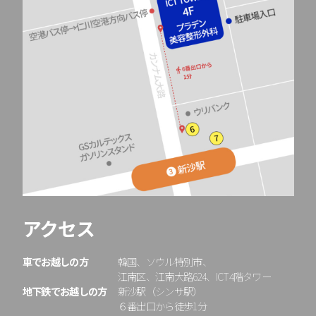
アクセス
車でお越しの方
韓国、ソウル特別市、
江南区、江南大路624、ICT4階タワー
地下鉄でお越しの方
新沙駅（シンサ駅）
６番出口から徒歩1分