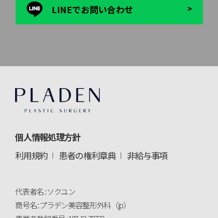
LINEでお問い合わせ
>
個人情報処理方針
利用規約
患者の権利章典
非給与事項
代表者名 : ソクユン
商号名 : プラデン美容整形外科（jp）