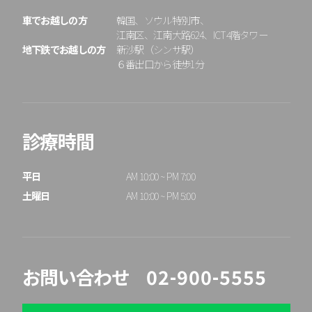
車でお越しの方
韓国、ソウル特別市、
江南区、江南大路624、ICT4階タワー
地下鉄でお越しの方
新沙駅（シンサ駅）
６番出口から徒歩1分
診療時間
平日

AM 10:00 ~ PM 7:00

土曜日
AM 10:00 ~ PM 5:00
お問い合わせ
02-900-5555